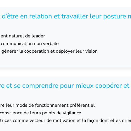
n d’être en relation et travailler leur posture
ment naturel de leader
r communication non verbale
générer la coopération et déployer leur vision
re et se comprendre pour mieux coopérer e
re leur mode de fonctionnement préférentiel
e conscience de leurs points de vigilance
rices comme vecteur de motivation et la façon dont elles orien