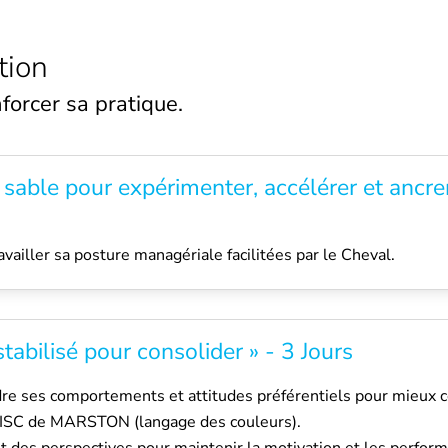
tion
orcer sa pratique.
 sable pour expérimenter, accélérer et ancrer
travailler sa posture managériale facilitées par le Cheval.
stabilisé pour consolider » - 3 Jours
re ses comportements et attitudes préférentiels pour mieux c
 DISC de MARSTON (langage des couleurs).