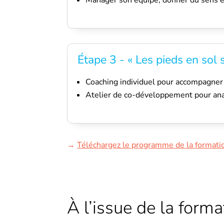
Manager son équipe, donner du sens et
Étape 3 - « Les pieds en sol 
Coaching individuel pour accompagner 
Atelier de co-développement pour anal
→
Téléchargez le programme de la formati
À l’issue de la forma