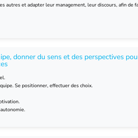
autres et adapter leur management, leur discours, afin de fac
pe, donner du sens et des perspectives pour
ces
el.
équipe. Se positionner, effectuer des choix.
otivation.
l’autonomie.