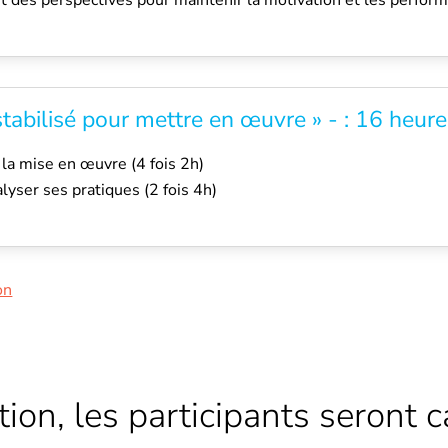
 des perspectives pour maintenir la motivation et les perfor
stabilisé pour mettre en œuvre » - : 16 heur
la mise en œuvre (4 fois 2h)
yser ses pratiques (2 fois 4h)
on
tion, les participants seront 