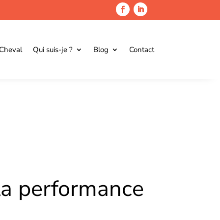
 Cheval
Qui suis-je ?
Blog
Contact
 la performance