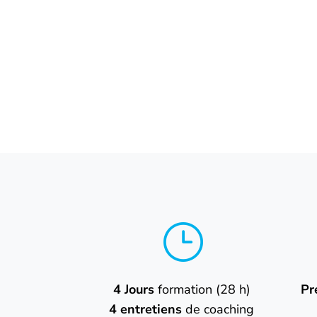
}
4 Jours
formation (28 h)
Pr
4 entretiens
de coaching