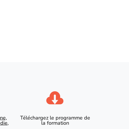

ne,
Téléchargez le programme de
die,
la formation