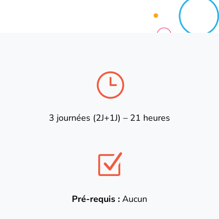
}
3 journées (2J+1J) – 21 heures
Z
Pré-requis :
Aucun