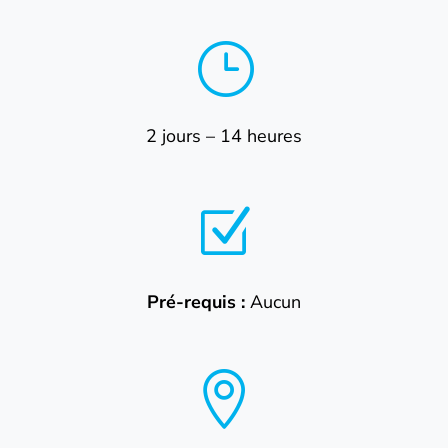
}
2 jours – 14 heures
Z
Pré-requis :
Aucun
