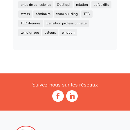
prise de conscience
Qualiopi
relation
soft skills
stress
séminaire
team building
TED
TEDxRennes
transition professionnelle
témoignage
valeurs
émotion
Suivez-nous sur les réseaux