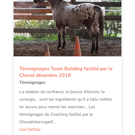
Témoignages Team Building facilité par le
Cheval décembre 2018
Témoignages
La relation de confiance, le besoin d’écoute, la
synergie… sont les ingrédients qu’il a fallu mettre
en œuvre pour mener les exercices… Les
témoignages du Coaching facilité par le
ChevalInterrogatif...
Lire l'article