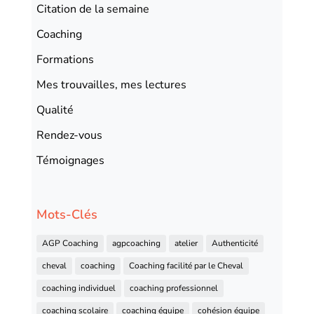
Citation de la semaine
Coaching
Formations
Mes trouvailles, mes lectures
Qualité
Rendez-vous
Témoignages
Mots-Clés
AGP Coaching
agpcoaching
atelier
Authenticité
cheval
coaching
Coaching facilité par le Cheval
coaching individuel
coaching professionnel
coaching scolaire
coaching équipe
cohésion équipe