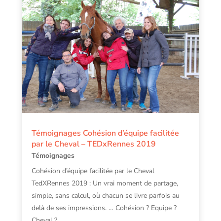
Témoignages Cohésion d’équipe facilitée
par le Cheval – TEDxRennes 2019
Témoignages
Cohésion d’équipe facilitée par le Cheval
TedXRennes 2019 : Un vrai moment de partage,
simple, sans calcul, où chacun se livre parfois au
delà de ses impressions. … Cohésion ? Equipe ?
Cheval ?...