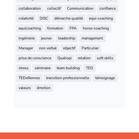
collaboration
collectif
Communication
confiance
créativité
DISC
démarche qualité
equi-coaching
equicoaching
formation
FPA
horse-coaching
ingénierie
jeunes
leadership
management
Manager
non verbal
objectif
Particulier
prise de conscience
Qualiopi
relation
soft skills
stress
séminaire
team building
TED
TEDxRennes
transition professionnelle
témoignage
valeurs
émotion