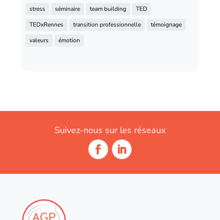
stress
séminaire
team building
TED
TEDxRennes
transition professionnelle
témoignage
valeurs
émotion
Suivez-nous sur les réseaux