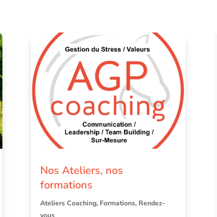
Nos Ateliers, nos
formations
Ateliers Coaching
,
Formations
,
Rendez-
vous