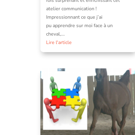
fois surprenant et enrichissant cet
atelier communication !
Impressionnant ce que j’ai
pu apprendre sur moi face à un
cheval,...
Lire l'article