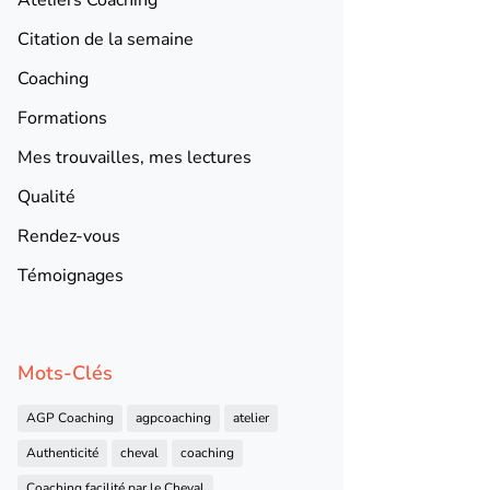
Citation de la semaine
Coaching
Formations
Mes trouvailles, mes lectures
Qualité
Rendez-vous
Témoignages
Mots-Clés
AGP Coaching
agpcoaching
atelier
Authenticité
cheval
coaching
Coaching facilité par le Cheval