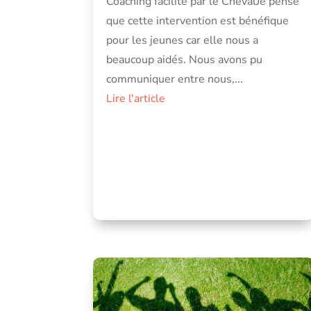
Coaching facilité par le ChevalJe pense
que cette intervention est bénéfique
pour les jeunes car elle nous a
beaucoup aidés. Nous avons pu
communiquer entre nous,...
Lire l'article