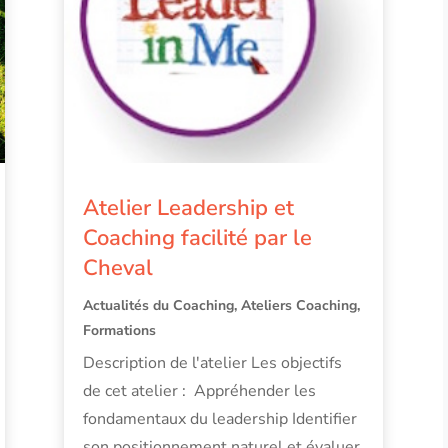
Atelier Leadership et
Coaching facilité par le
Cheval
Actualités du Coaching
,
Ateliers Coaching
,
Formations
Description de l'atelier Les objectifs
de cet atelier : Appréhender les
fondamentaux du leadership Identifier
son positionnement naturel et évaluer