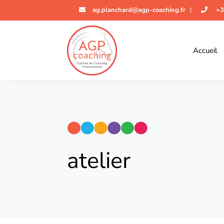
ag.planchard@agp-coaching.fr
|
+3
Accueil
atelier