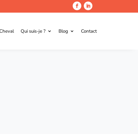
 Cheval
Qui suis-je ?
Blog
Contact