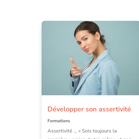
Développer son assertivité
Formations
Assertivité ... « Sois toujours la