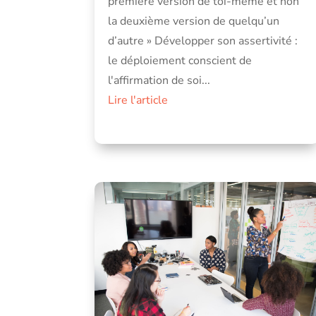
première version de toi-même et non
la deuxième version de quelqu’un
d’autre » Développer son assertivité :
le déploiement conscient de
l'affirmation de soi...
Lire l'article