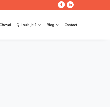
 Cheval
Qui suis-je ?
Blog
Contact