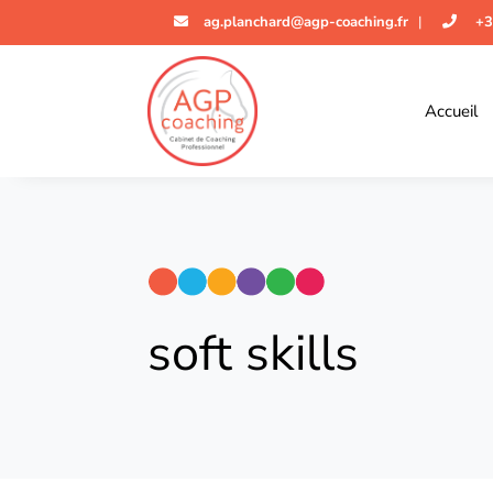
ag.planchard@agp-coaching.fr
|
+3
Accueil
soft skills