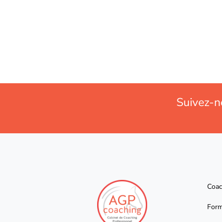
Suivez-n
Coac
Form