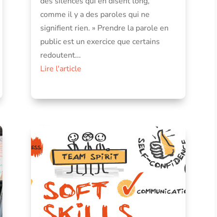
des silences qui en disent long,
comme il y a des paroles qui ne
signifient rien. » Prendre la parole en
public est un exercice que certains
redoutent...
Lire l'article