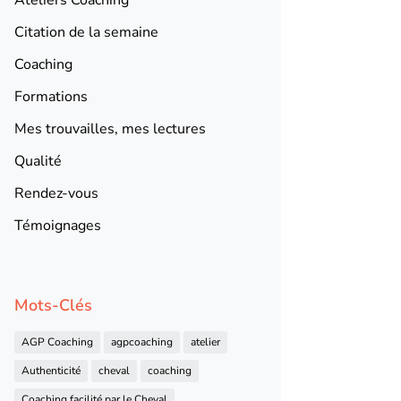
Citation de la semaine
Coaching
Formations
Mes trouvailles, mes lectures
Qualité
Rendez-vous
Témoignages
Mots-Clés
AGP Coaching
agpcoaching
atelier
Authenticité
cheval
coaching
Coaching facilité par le Cheval