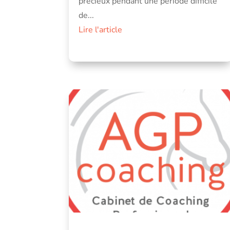
précieux pendant une période difficile
de...
Lire l'article