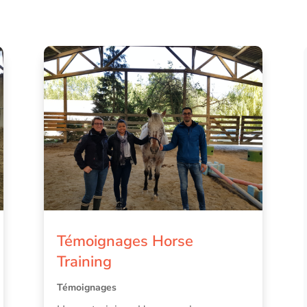
Témoignages Horse
Training
Témoignages