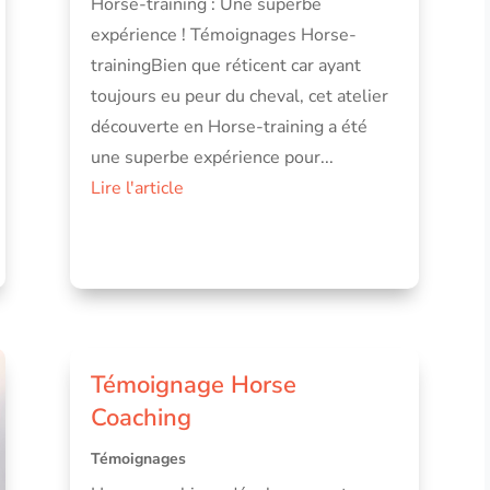
Horse-training : Une superbe
expérience ! Témoignages Horse-
trainingBien que réticent car ayant
toujours eu peur du cheval, cet atelier
découverte en Horse-training a été
une superbe expérience pour...
Lire l'article
Témoignage Horse
Coaching
Témoignages