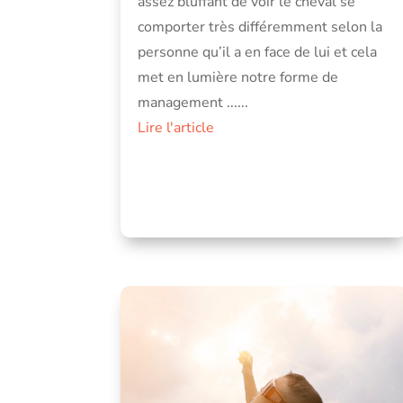
assez bluffant de voir le cheval se
comporter très différemment selon la
personne qu’il a en face de lui et cela
met en lumière notre forme de
management ......
Lire l'article