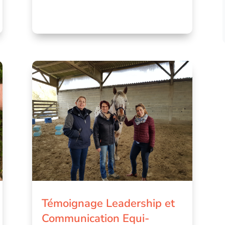
Témoignage Leadership et
Communication Equi-