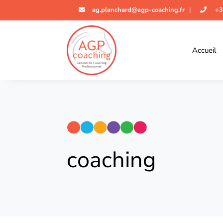
ag.planchard@agp-coaching.fr
|
+3
Accueil
coaching