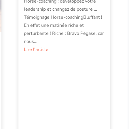
Horse-coaching : développez votre
leadership et changez de posture …
Témoignage Horse-coachingBluffant !
En effet une matinée riche et
perturbante ! Riche : Bravo Pégase, car
nous...
Lire l'article