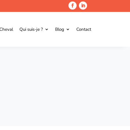
 Cheval
Qui suis-je ?
Blog
Contact