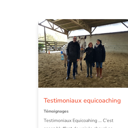
Testimoniaux equicoaching
Témoignages
Testimoniaux Equicoahing ... C’est