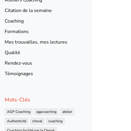
Citation de la semaine
Coaching
Formations
Mes trouvailles, mes lectures
Qualité
Rendez-vous
Témoignages
Mots-Clés
AGP Coaching
agpcoaching
atelier
Authenticité
cheval
coaching
Coaching facilité par le Cheval