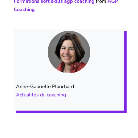
Formations soft skills agp coaching
from
AGP
Coaching
Anne-Gabrielle Planchard
Actualités du coaching