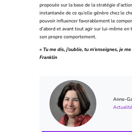
proposée sur la base de la stratégie d’acti
instantanée de ce qu’elle génère chez le ch
pouvoir influencer favorablement le comport
d’abord et avant tout agir sur lui-même en
son propre comportement.
« Tu me dis, j’oublie, tu m’enseignes, je m
Franklin
Anne-Gab
Actualit