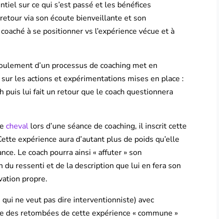
ntiel sur ce qui s’est passé et les bénéfices
retour via son écoute bienveillante et son
coaché à se positionner vs l’expérience vécue et à
éroulement d’un processus de coaching met en
ri sur les actions et expérimentations mises en place :
 puis lui fait un retour que le coach questionnera
le
cheval
lors d’une séance de coaching, il inscrit cette
ette expérience aura d’autant plus de poids qu’elle
nce. Le coach pourra ainsi « affuter » son
u ressenti et de la description que lui en fera son
vation propre.
e qui ne veut pas dire interventionniste) avec
nce des retombées de cette expérience « commune »