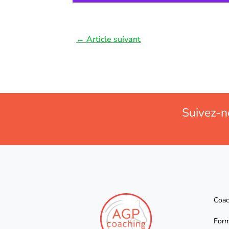
←
Article suivant
Suivez-n
Coac
Form