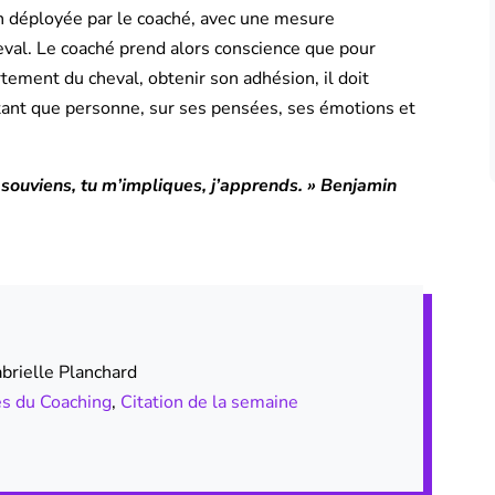
on déployée par le coaché, avec une mesure
eval. Le coaché prend alors conscience que pour
ement du cheval, obtenir son adhésion, il doit
 tant que personne, sur ses pensées, ses émotions et
e souviens, tu m’impliques, j’apprends. » Benjamin
rielle Planchard
és du Coaching
,
Citation de la semaine