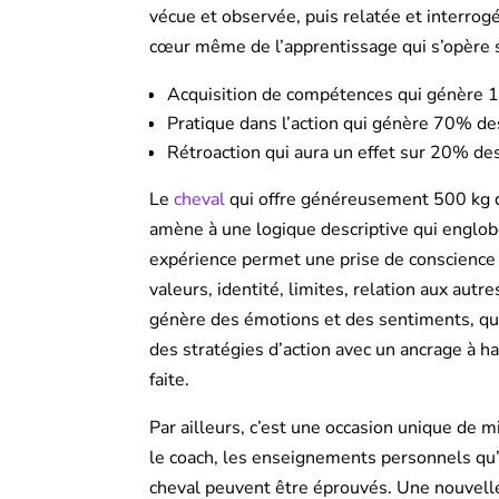
vécue et observée, puis relatée et interrog
cœur même de l’apprentissage qui s’opère se
Acquisition de compétences qui génère 
Pratique dans l’action qui génère 70% d
Rétroaction qui aura un effet sur 20% d
Le
cheval
qui offre généreusement 500 kg 
amène à une logique descriptive qui englob
expérience permet une prise de conscience
valeurs, identité, limites, relation aux autre
génère des émotions et des sentiments, qu
des stratégies d’action avec un ancrage à ha
faite.
Par ailleurs, c’est une occasion unique de mi
le coach, les enseignements personnels qu’a
cheval peuvent être éprouvés. Une nouvell