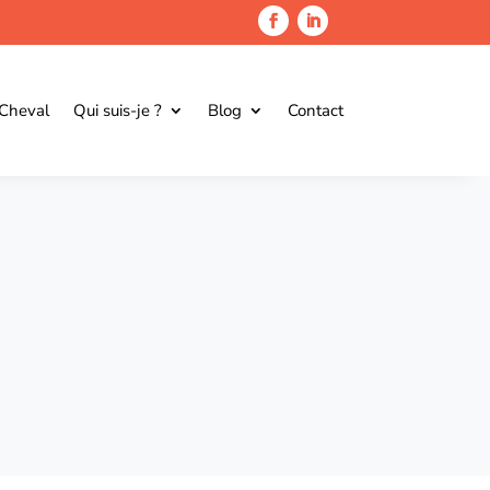
 Cheval
Qui suis-je ?
Blog
Contact