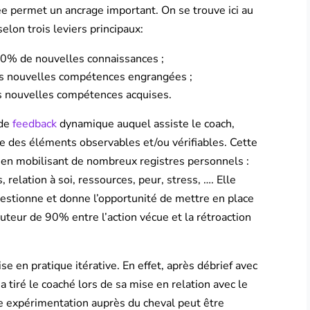
ée permet un ancrage important. On se trouve ici au
lon trois leviers principaux:
10% de nouvelles connaissances ;
es nouvelles compétences engrangées ;
es nouvelles compétences acquises.
de
feedback
dynamique auquel assiste le coach,
e des éléments observables et/ou vérifiables. Cette
 en mobilisant de nombreux registres personnels :
s, relation à soi, ressources, peur, stress, …. Elle
estionne et donne l’opportunité de mettre en place
uteur de 90% entre l’action vécue et la rétroaction
se en pratique itérative. En effet, après débrief avec
 tiré le coaché lors de sa mise en relation avec le
e expérimentation auprès du cheval peut être