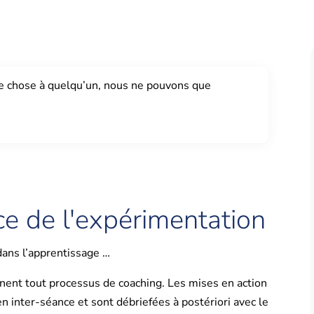
e chose à quelqu’un, nous ne pouvons que
e de l'expérimentation
dans l’apprentissage …
nnent tout processus de coaching. Les mises en action
n inter-séance et sont débriefées à postériori avec le