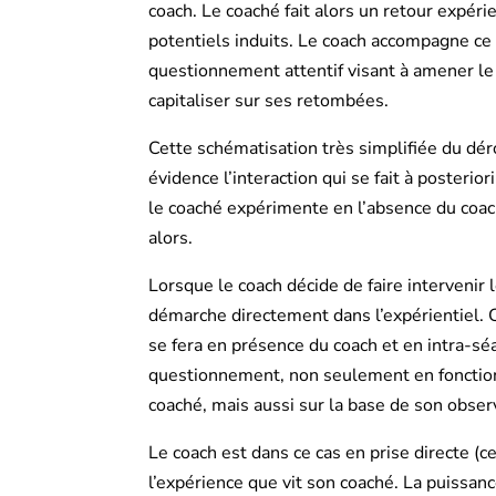
coach. Le coaché fait alors un retour expérie
potentiels induits. Le coach accompagne ce 
questionnement attentif visant à amener le 
capitaliser sur ses retombées.
Cette schématisation très simplifiée du d
évidence l’interaction qui se fait à posterio
le coaché expérimente en l’absence du coach
alors.
Lorsque le coach décide de faire intervenir 
démarche directement dans l’expérientiel. C
se fera en présence du coach et en intra-séa
questionnement, non seulement en fonction d
coaché, mais aussi sur la base de son obser
Le coach est dans ce cas en prise directe (c
l’expérience que vit son coaché. La puissa