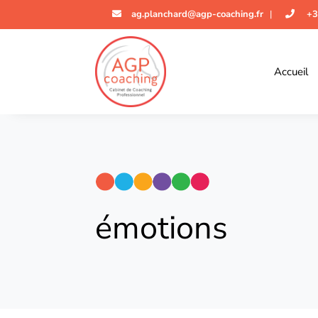
ag.planchard@agp-coaching.fr
|
+3
Accueil
émotions