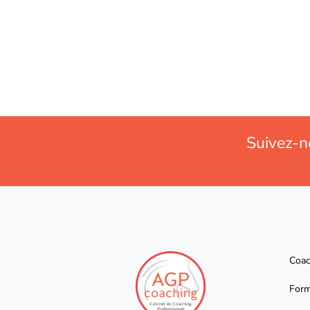
Suivez-n
Coac
Form