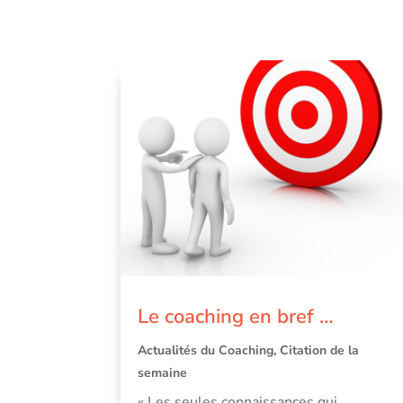
Le coaching en bref …
Actualités du Coaching
,
Citation de la
semaine
« Les seules connaissances qui