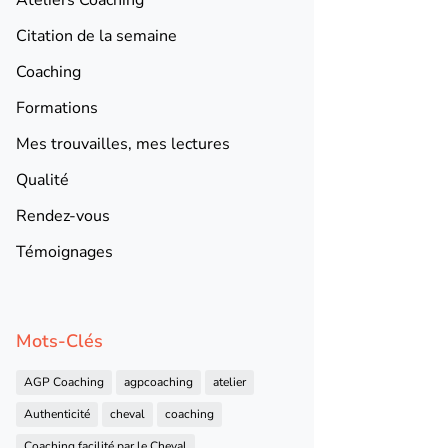
Citation de la semaine
Coaching
Formations
Mes trouvailles, mes lectures
Qualité
Rendez-vous
Témoignages
Mots-Clés
AGP Coaching
agpcoaching
atelier
Authenticité
cheval
coaching
Coaching facilité par le Cheval