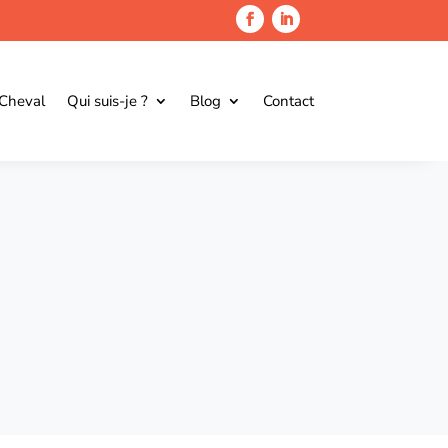
 Cheval
Qui suis-je ?
Blog
Contact