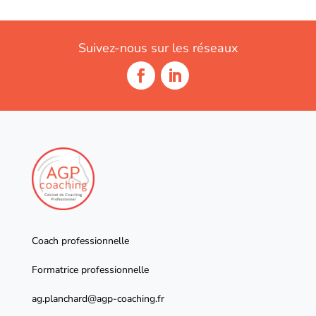
Suivez-nous sur les réseaux
Coach professionnelle
Formatrice professionnelle
ag.planchard@agp-coaching.fr