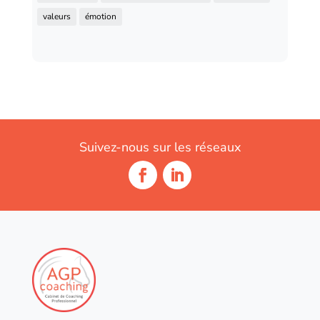
valeurs
émotion
Suivez-nous sur les réseaux