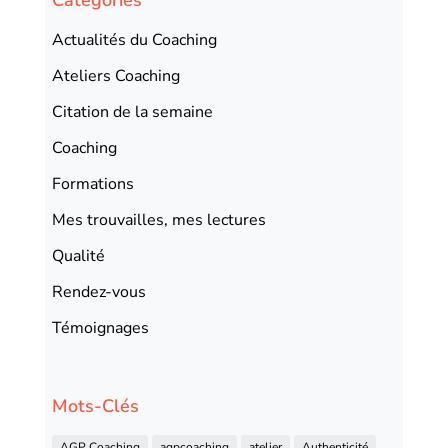
Catégories
Actualités du Coaching
Ateliers Coaching
Citation de la semaine
Coaching
Formations
Mes trouvailles, mes lectures
Qualité
Rendez-vous
Témoignages
Mots-Clés
AGP Coaching
agpcoaching
atelier
Authenticité