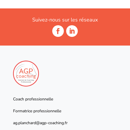
Suivez-nous sur les réseaux
Coach professionnelle
Formatrice professionnelle
ag.planchard@agp-coaching.fr