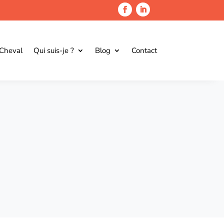
 Cheval
Qui suis-je ?
Blog
Contact