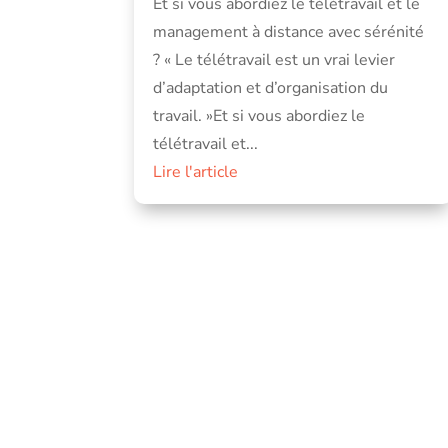
Et si vous abordiez le télétravail et le
management à distance avec sérénité
? « Le télétravail est un vrai levier
d’adaptation et d’organisation du
travail. »Et si vous abordiez le
télétravail et...
Lire l'article