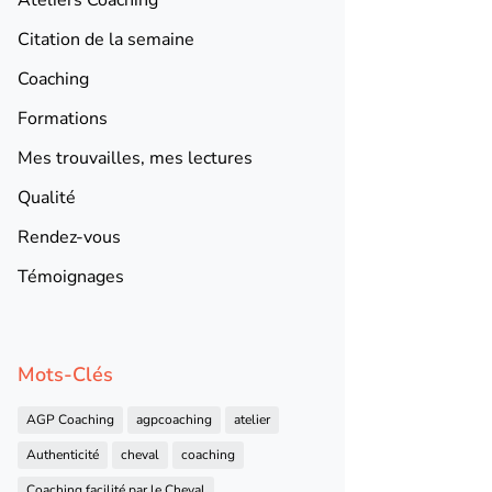
Citation de la semaine
Coaching
Formations
Mes trouvailles, mes lectures
Qualité
Rendez-vous
Témoignages
Mots-Clés
AGP Coaching
agpcoaching
atelier
Authenticité
cheval
coaching
Coaching facilité par le Cheval