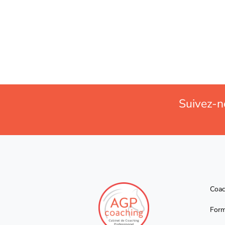
Suivez-n
Coac
Form