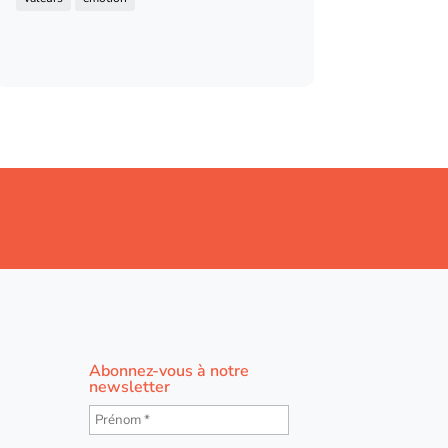
Abonnez-vous à notre
newsletter