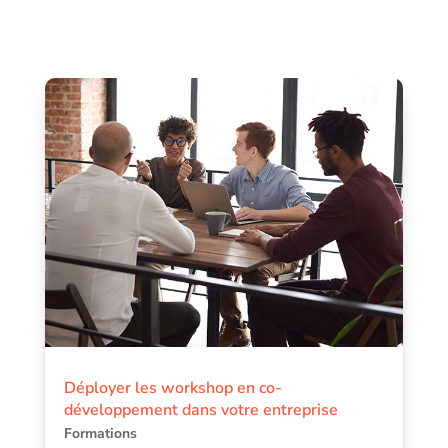
Déployer les workshop en co-
développement dans votre entreprise
Formations