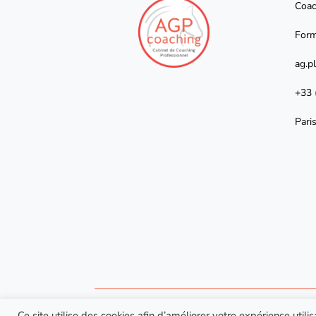
Coac
Form
ag.p
+33 
Pari
Ce site utilise des cookies afin d’améliorer votre expérience utili