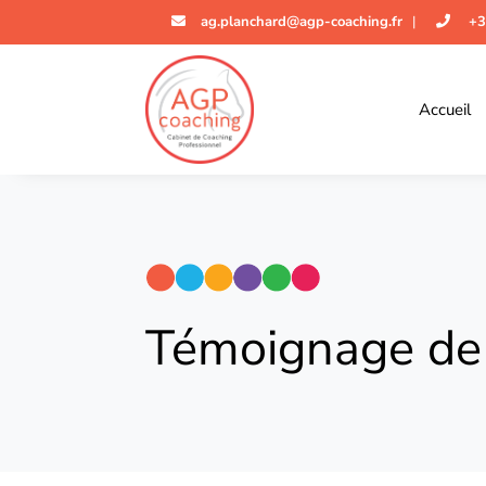
ag.planchard@agp-coaching.fr
|
+3
Accueil
Témoignage de