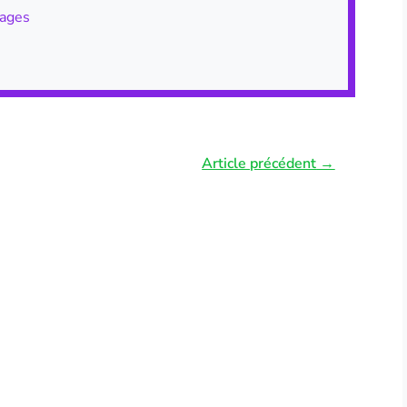
ages
Article précédent
→