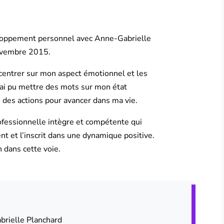
veloppement personnel avec Anne-Gabrielle
novembre 2015.
centrer sur mon aspect émotionnel et les
J’ai pu mettre des mots sur mon état
 des actions pour avancer dans ma vie.
fessionnelle intègre et compétente qui
nt et l’inscrit dans une dynamique positive.
n dans cette voie.
rielle Planchard