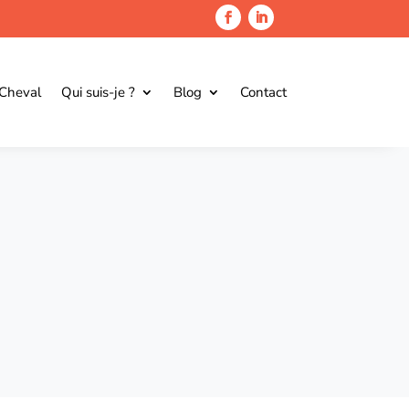
 Cheval
Qui suis-je ?
Blog
Contact