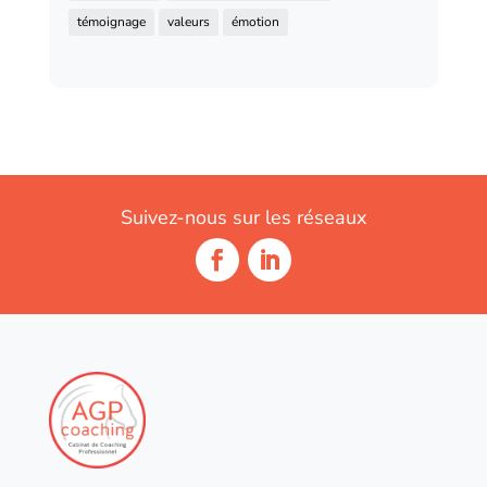
témoignage
valeurs
émotion
Suivez-nous sur les réseaux