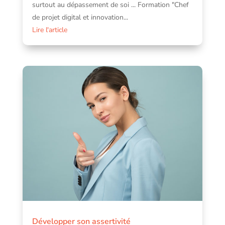
surtout au dépassement de soi ... Formation "Chef
de projet digital et innovation...
Lire l'article
Développer son assertivité