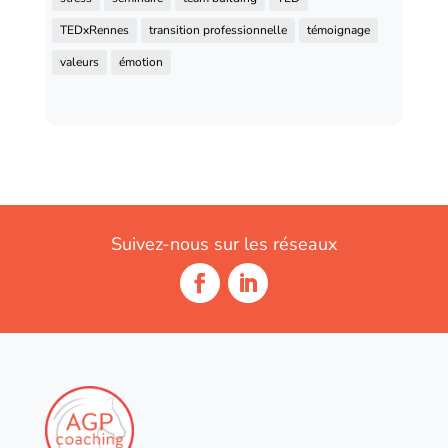
TEDxRennes
transition professionnelle
témoignage
valeurs
émotion
Suivez-nous sur les réseaux