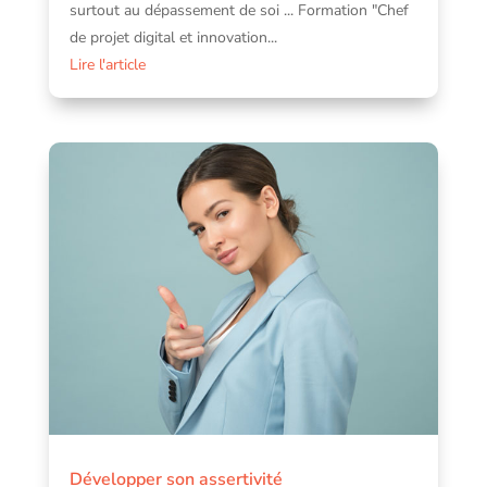
surtout au dépassement de soi ... Formation "Chef
de projet digital et innovation...
Lire l'article
Développer son assertivité