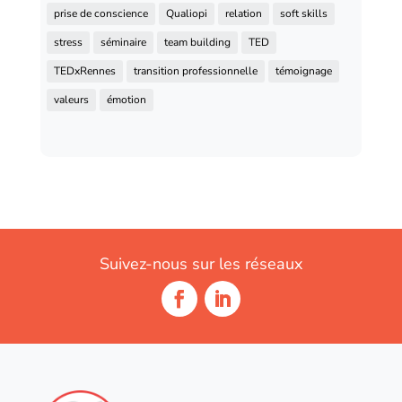
prise de conscience
Qualiopi
relation
soft skills
stress
séminaire
team building
TED
TEDxRennes
transition professionnelle
témoignage
valeurs
émotion
Suivez-nous sur les réseaux