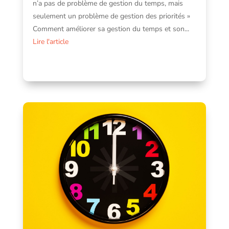
n’a pas de problème de gestion du temps, mais
seulement un problème de gestion des priorités »
Comment améliorer sa gestion du temps et son...
Lire l'article