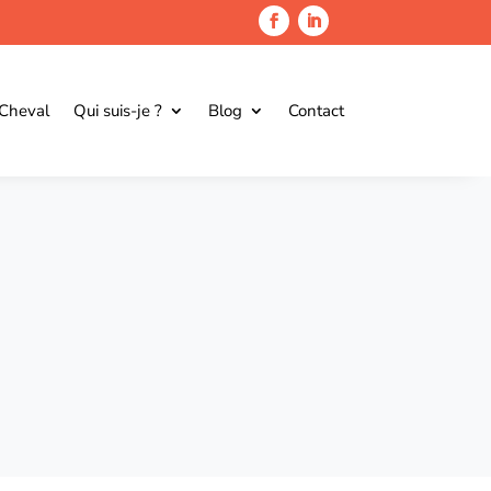
 Cheval
Qui suis-je ?
Blog
Contact