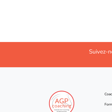
Suivez-n
Coac
Form