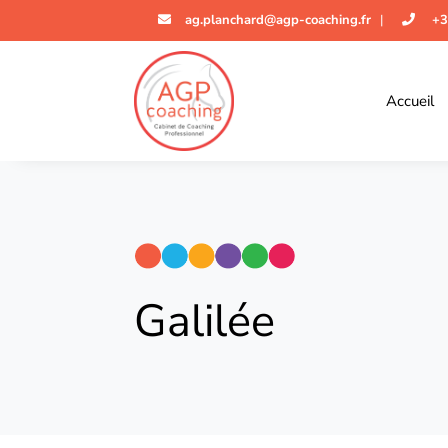
ag.planchard@agp-coaching.fr
|
+3
Accueil
Galilée