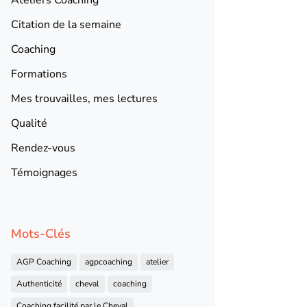
Citation de la semaine
Coaching
Formations
Mes trouvailles, mes lectures
Qualité
Rendez-vous
Témoignages
Mots-Clés
AGP Coaching
agpcoaching
atelier
Authenticité
cheval
coaching
Coaching facilité par le Cheval