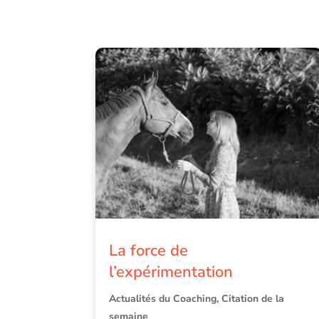
La force de
l’expérimentation
Actualités du Coaching
,
Citation de la
semaine