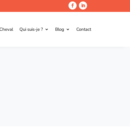
 Cheval
Qui suis-je ?
Blog
Contact