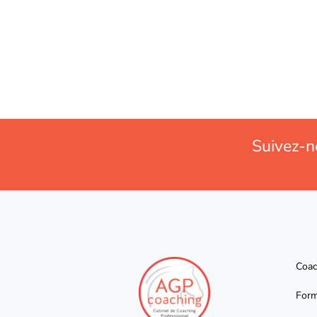
Suivez-n
Coac
Form