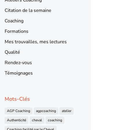
Citation de la semaine
Coaching
Formations
Mes trouvailles, mes lectures
Qualité
Rendez-vous
Témoignages
Mots-Clés
AGP Coaching
agpcoaching
atelier
Authenticité
cheval
coaching
Coaching facilité par le Cheval