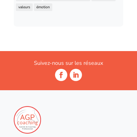
valeurs
émotion
Suivez-nous sur les réseaux