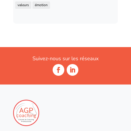
valeurs
émotion
Suivez-nous sur les réseaux