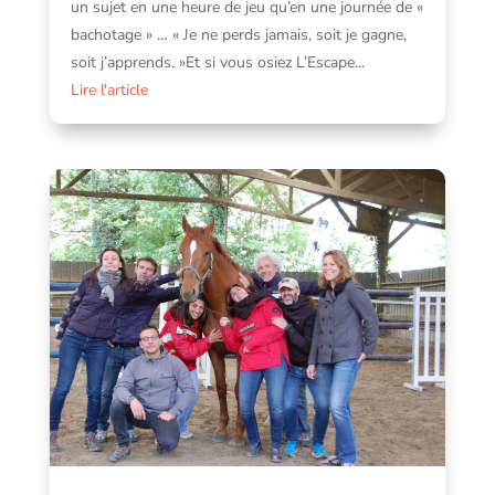
un sujet en une heure de jeu qu’en une journée de «
bachotage » … « Je ne perds jamais, soit je gagne,
soit j’apprends. »Et si vous osiez L’Escape...
Lire l'article