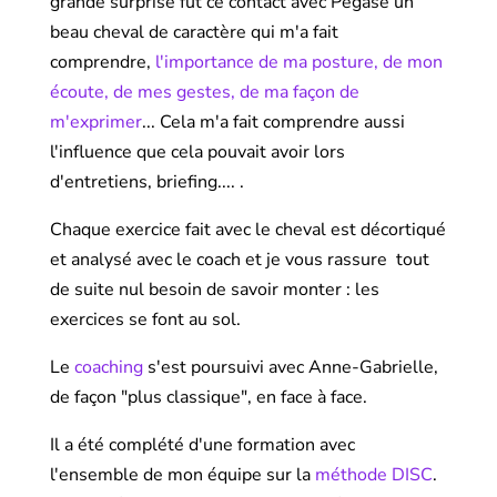
grande surprise fut ce contact avec Pégase un
beau cheval de caractère qui m'a fait
comprendre,
l'importance de ma posture, de mon
écoute, de mes gestes, de ma façon de
m'exprimer
... Cela m'a fait comprendre aussi
l'influence que cela pouvait avoir lors
d'entretiens, briefing.... .
Chaque exercice fait avec le cheval est décortiqué
et analysé avec le coach et je vous rassure tout
de suite nul besoin de savoir monter : les
exercices se font au sol.
Le
coaching
s'est poursuivi avec Anne-Gabrielle,
de façon "plus classique", en face à face.
Il a été complété d'une formation avec
l'ensemble de mon équipe sur la
méthode DISC
.