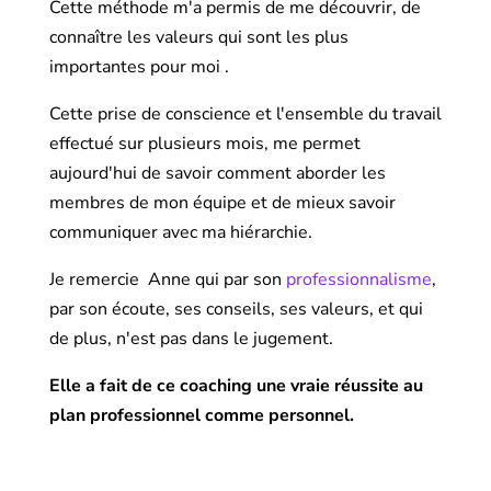
Cette méthode m'a permis de me découvrir, de
connaître les valeurs qui sont les plus
importantes pour moi .
Cette prise de conscience et l'ensemble du travail
effectué sur plusieurs mois, me permet
aujourd'hui de savoir comment aborder les
membres de mon équipe et de mieux savoir
communiquer avec ma hiérarchie.
Je remercie Anne qui par son
professionnalisme
,
par son écoute, ses conseils, ses valeurs, et qui
de plus, n'est pas dans le jugement.
Elle a fait de ce coaching une vraie réussite au
plan professionnel comme personnel.